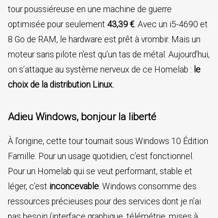
tour poussiéreuse en une machine de guerre
optimisée pour seulement
43,39 €
. Avec un i5-4690 et
8 Go de RAM, le hardware est prêt à vrombir. Mais un
moteur sans pilote n’est qu’un tas de métal. Aujourd’hui,
on s’attaque au système nerveux de ce Homelab :
le
choix de la distribution Linux.
Adieu Windows, bonjour la liberté
À l’origine, cette tour tournait sous Windows 10 Édition
Famille. Pour un usage quotidien, c’est fonctionnel.
Pour un Homelab qui se veut performant, stable et
léger, c’est
inconcevable
. Windows consomme des
ressources précieuses pour des services dont je n’ai
pas besoin (interface graphique, télémétrie, mises à