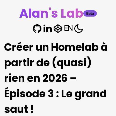
Alan's Lab
Beta
EN
Créer un Homelab à
partir de (quasi)
rien en 2026 –
Épisode 3 : Le grand
saut !