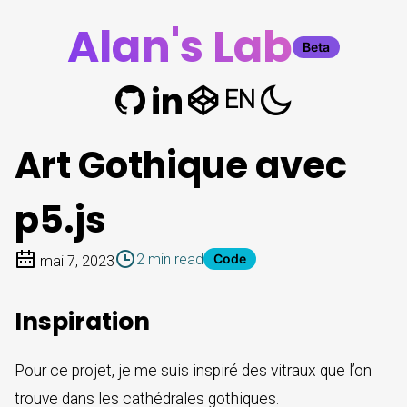
Alan's Lab
Beta
EN
Art Gothique avec
p5.js
2 min read
Code
mai 7, 2023
Inspiration
Pour ce projet, je me suis inspiré des vitraux que l’on
trouve dans les cathédrales gothiques.